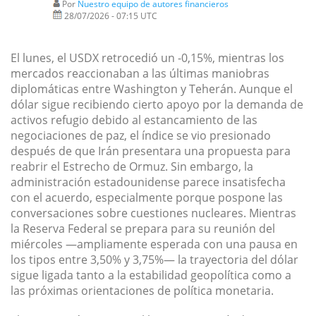
Por
Nuestro equipo de autores financieros
28/07/2026 - 07:15 UTC
El lunes, el USDX retrocedió un -0,15%, mientras los
mercados reaccionaban a las últimas maniobras
diplomáticas entre Washington y Teherán. Aunque el
dólar sigue recibiendo cierto apoyo por la demanda de
activos refugio debido al estancamiento de las
negociaciones de paz, el índice se vio presionado
después de que Irán presentara una propuesta para
reabrir el Estrecho de Ormuz. Sin embargo, la
administración estadounidense parece insatisfecha
con el acuerdo, especialmente porque pospone las
conversaciones sobre cuestiones nucleares. Mientras
la Reserva Federal se prepara para su reunión del
miércoles —ampliamente esperada con una pausa en
los tipos entre 3,50% y 3,75%— la trayectoria del dólar
sigue ligada tanto a la estabilidad geopolítica como a
las próximas orientaciones de política monetaria.