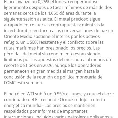
El oro avanzó un 0,25% el lunes, recuperándose
ligeramente después de tocar mínimos de más de dos
semanas cerca de los 4.650 dólares durante la
siguiente sesión asiática. El metal precioso sigue
atrapado entre fuerzas contrapuestas: mientras la
incertidumbre en torno a las conversaciones de paz en
Oriente Medio sostiene el interés por los activos
refugio, un USDX resistente y el conflicto sobre las
rutas marítimas han presionado los precios. Las
pérdidas del metal sin rendimiento están siendo
limitadas por las apuestas del mercado a al menos un
recorte de tipos en 2026, aunque los operadores
permanecen en gran medida al margen hasta la
conclusión de la reunión de política monetaria del
FOMC esta semana.
El petróleo WTI subió un 0,55% el lunes, ya que el cierre
continuado del Estrecho de Ormuz redujo la oferta
energética mundial. Los precios se mantienen
respaldados por informes de importantes
interrupciones, incluidos varios petroleros obligados a