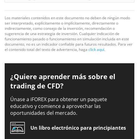
Los materiales contenidos en este documento no deben de ningún modo
ser interpretado, explícitamente o implícitamente, directamente o
indirectamente, como consejo de la inversión, recomendación o
sugerencia de una estrategia de inversión. Cualquier indicación de
funcionamiento pasado o funcionamiento en simulación incluida en este
documento, no es un indicador confiable para futuros resultados. Para ver
el contenido total del texto de advertencia, haga
click aquí
.
¿Quiere aprender más sobre el
trading de CFD?
Únase a iFOREX para obtener un paquete
educativo y comience a aprovechar las
oportunidades del mercado.
Un libro electrónico para principiantes