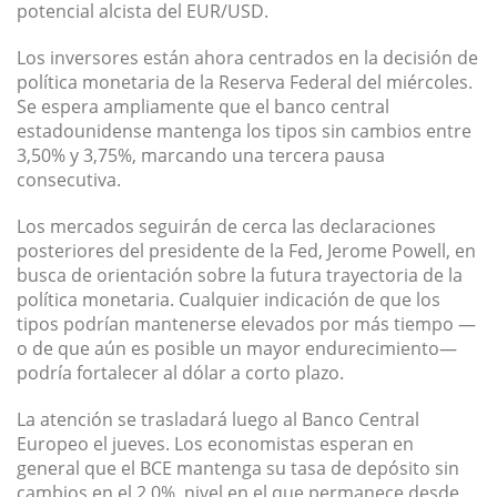
potencial alcista del EUR/USD.
Los inversores están ahora centrados en la decisión de
política monetaria de la Reserva Federal del miércoles.
Se espera ampliamente que el banco central
estadounidense mantenga los tipos sin cambios entre
3,50% y 3,75%, marcando una tercera pausa
consecutiva.
Los mercados seguirán de cerca las declaraciones
posteriores del presidente de la Fed, Jerome Powell, en
busca de orientación sobre la futura trayectoria de la
política monetaria. Cualquier indicación de que los
tipos podrían mantenerse elevados por más tiempo —
o de que aún es posible un mayor endurecimiento—
podría fortalecer al dólar a corto plazo.
La atención se trasladará luego al Banco Central
Europeo el jueves. Los economistas esperan en
general que el BCE mantenga su tasa de depósito sin
cambios en el 2,0%, nivel en el que permanece desde