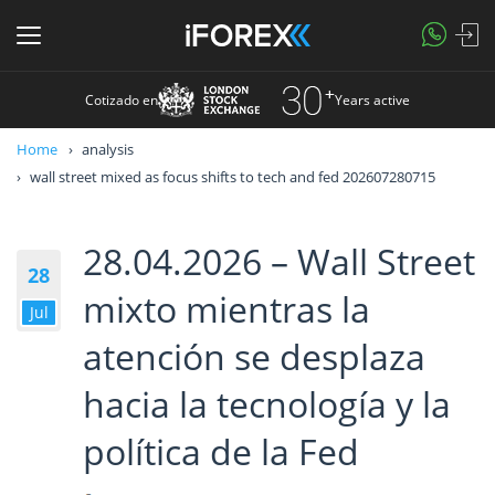
Cotizado en
Years active
Home
analysis
wall street mixed as focus shifts to tech and fed 202607280715
28.04.2026 – Wall Street
28
mixto mientras la
Jul
atención se desplaza
hacia la tecnología y la
política de la Fed