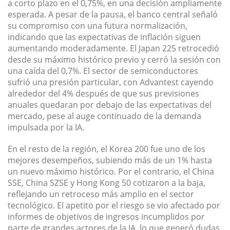
a corto plazo en el 0,75%, en una decisión ampliamente
esperada. A pesar de la pausa, el banco central señaló
su compromiso con una futura normalización,
indicando que las expectativas de inflación siguen
aumentando moderadamente. El Japan 225 retrocedió
desde su máximo histórico previo y cerró la sesión con
una caída del 0,7%. El sector de semiconductores
sufrió una presión particular, con Advantest cayendo
alrededor del 4% después de que sus previsiones
anuales quedaran por debajo de las expectativas del
mercado, pese al auge continuado de la demanda
impulsada por la IA.
En el resto de la región, el Korea 200 fue uno de los
mejores desempeños, subiendo más de un 1% hasta
un nuevo máximo histórico. Por el contrario, el China
SSE, China SZSE y Hong Kong 50 cotizaron a la baja,
reflejando un retroceso más amplio en el sector
tecnológico. El apetito por el riesgo se vio afectado por
informes de objetivos de ingresos incumplidos por
parte de grandes actores de la IA, lo que generó dudas