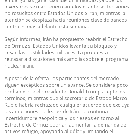
embargo, las ganancias fueron limitadas, ya que los
inversores se mantienen cautelosos ante las tensiones
no resueltas entre Estados Unidos e Irán, mientras la
atención se desplaza hacia reuniones clave de bancos
centrales más adelante esta semana.
Según informes, Irán ha propuesto reabrir el Estrecho
de Ormuz si Estados Unidos levanta su bloqueo y
cesan las hostilidades militares. La propuesta
retrasaría discusiones más amplias sobre el programa
nuclear iraní.
A pesar de la oferta, los participantes del mercado
siguen escépticos sobre un avance. Se considera poco
probable que el presidente Donald Trump acepte los
términos, mientras que el secretario de Estado Marco
Rubio habría rechazado cualquier acuerdo que excluya
las ambiciones nucleares de Irán. La continua
incertidumbre geopolítica y los riesgos en torno al
Estrecho de Ormuz podrían aumentar la demanda de
activos refugio, apoyando al dólar y limitando el