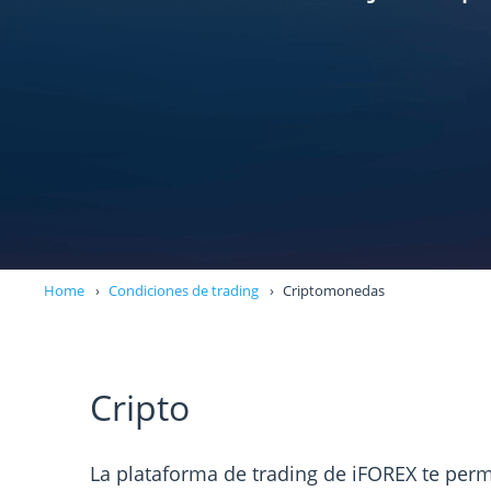
Home
Condiciones de trading
Criptomonedas
Cripto
La plataforma de trading de iFOREX te perm