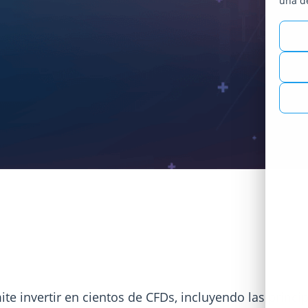
una d
ite invertir en cientos de CFDs, incluyendo las princ