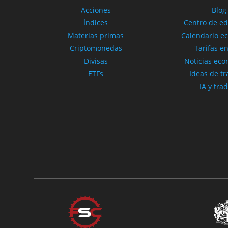
Acciones
Blog
Índices
Centro de e
Materias primas
Calendario e
Criptomonedas
Tarifas en
Divisas
Noticias ec
ETFs
Ideas de tr
IA y tra