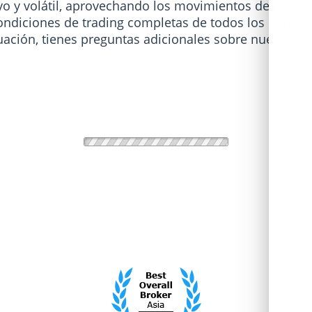
 y volátil, aprovechando los movimientos de precios
condiciones de trading completas de todos los pares
uación, tienes preguntas adicionales sobre nuestros 
Spread mínimo (valor)
Margen
[1]
Tamaño mínimo d