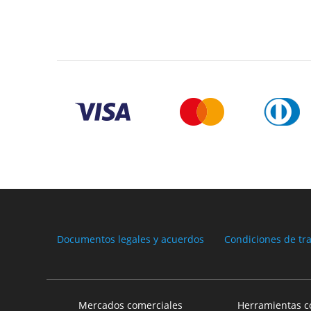
Documentos legales y acuerdos
Condiciones de tr
Mercados comerciales
Herramientas c