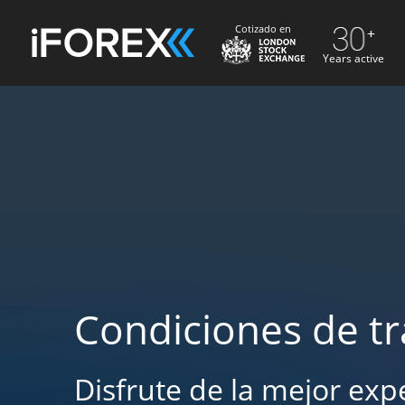
Cotizado en
Years active
Condiciones de tr
Disfrute de la mejor exp