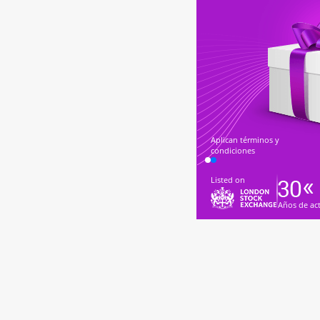
Aplican términos y
condiciones
Listed on
Años de ac