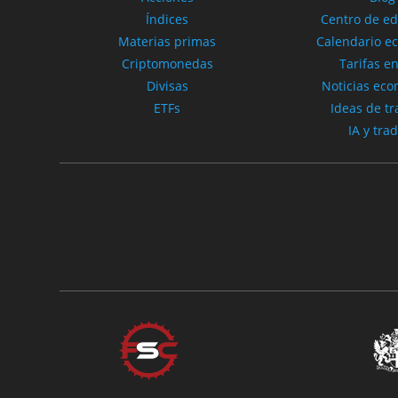
Índices
Centro de e
Materias primas
Calendario e
Criptomonedas
Tarifas en
Divisas
Noticias ec
ETFs
Ideas de tr
IA y tra