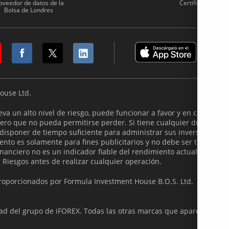
oveedor de datos de la
Certificado PCI
Bolsa de Londres
ouse Ltd.
va un alto nivel de riesgo, puede funcionar a favor y en contra de
dinero que no pueda permitirse perder. Si tiene cualquier duda, de
isponer de tiempo suficiente para administrar sus inversiones de
ento es solamente para fines publicitarios y no debe ser tomada 
anciero no es un indicador fiable del rendimiento actual y / o futu
 Riesgos antes de realizar cualquier operación.
 proporcionados por Formula Investment House B.O.S. Ltd.
d del grupo de iFOREX. Todas las otras marcas que aparecen en es