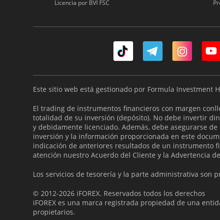
Licencia por BVI FSC
Pr
Este sitio web está gestionado por Formula Investment H
El trading de instrumentos financieros con margen conlle
totalidad de su inversión (depósito). No debe invertir 
y debidamente licenciado. Además, debe asegurarse de d
inversión y la información proporcionada en este docum
indicación de anteriores resultados de un instrumento fin
atención nuestro Acuerdo del Cliente y la Advertencia de
Los servicios de tesorería y la parte administrativa son
© 2012-2026 iFOREX. Reservados todos los derechos
iFOREX es una marca registrada propiedad de una entida
propietarios.