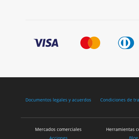
Documentos legales y acuerdos
Condiciones de tr
Mercados comerciales
Herramientas c
Acciones
Blog