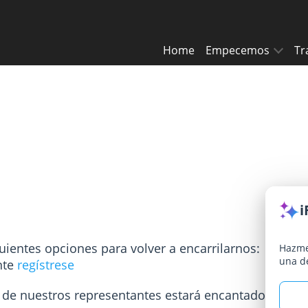
Home
Empecemos
Tr
i
ientes opciones para volver a encarrilarnos:
Hazme
una d
nte
regístrese
de nuestros representantes estará encantado