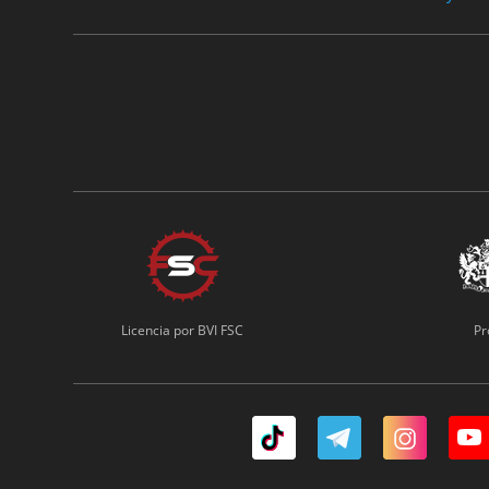
Licencia por BVI FSC
Pr