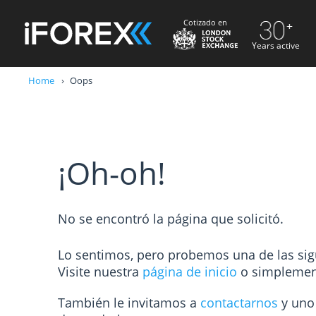
Cotizado en
Years active
Home
Oops
¡Oh-oh!
No se encontró la página que solicitó.
Lo sentimos, pero probemos una de las sigu
Visite nuestra
página de inicio
o simpleme
También le invitamos a
contactarnos
y uno 