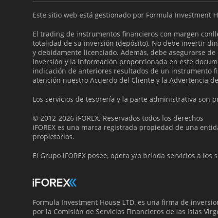
Este sitio web está gestionado por Formula Investment H
El trading de instrumentos financieros con margen conlle
totalidad de su inversión (depósito). No debe invertir 
y debidamente licenciado. Además, debe asegurarse de d
inversión y la información proporcionada en este docum
indicación de anteriores resultados de un instrumento fin
atención nuestro Acuerdo del Cliente y la Advertencia de
Los servicios de tesorería y la parte administrativa son
© 2012-2026 iFOREX. Reservados todos los derechos
iFOREX es una marca registrada propiedad de una entida
propietarios.
El Grupo iFOREX posee, opera y/o brinda servicios a los 
Formula Investment House LTD, es una firma de inversio
por la Comisión de Servicios Financieros de las Islas Vír