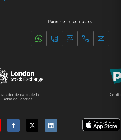
Ponerse en contacto:
oveedor de datos de la
Certificado PCI
Bolsa de Londres