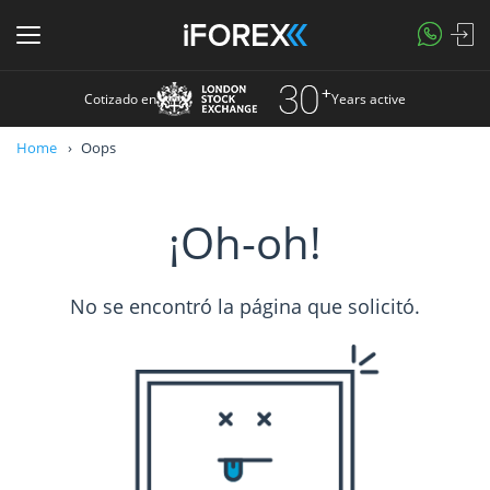
Cotizado en
Years active
Home
Oops
¡Oh-oh!
No se encontró la página que solicitó.